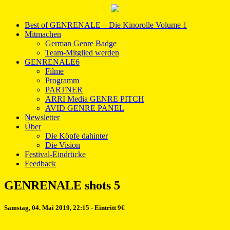
Best of GENRENALE – Die Kinorolle Volume 1
Mitmachen
German Genre Badge
Team-Mitglied werden
GENRENALE6
Filme
Programm
PARTNER
ARRI Media GENRE PITCH
AVID GENRE PANEL
Newsletter
Über
Die Köpfe dahinter
Die Vision
Festival-Eindrücke
Feedback
GENRENALE shots 5
Samstag, 04. Mai 2019, 22:15 - Eintritt 9€