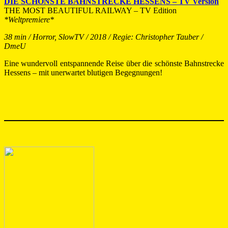
DIE SCHÖNSTE BAHNSTRECKE HESSENS – TV Version
THE MOST BEAUTIFUL RAILWAY – TV Edition
*Weltpremiere*
38 min / Horror, SlowTV / 2018 / Regie: Christopher Tauber /
DmeU
Eine wundervoll entspannende Reise über die schönste Bahnstrecke
Hessens – mit unerwartet blutigen Begegnungen!