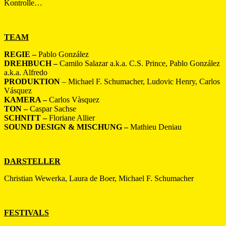
Kontrolle…
TEAM
REGIE –
Pablo González
DREHBUCH –
Camilo Salazar a.k.a. C.S. Prince, Pablo González
a.k.a. Alfredo
PRODUKTION
– Michael F. Schumacher, Ludovic Henry, Carlos
Vásquez
KAMERA –
Carlos Vàsquez
TON –
Caspar Sachse
SCHNITT –
Floriane Allier
SOUND DESIGN & MISCHUNG –
Mathieu Deniau
DARSTELLER
Christian Wewerka, Laura de Boer, Michael F. Schumacher
FESTIVALS