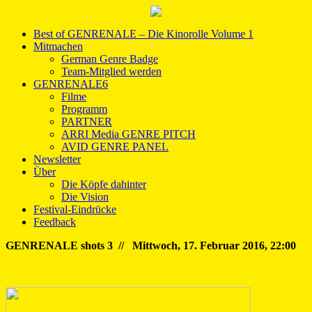
Best of GENRENALE – Die Kinorolle Volume 1
Mitmachen
German Genre Badge
Team-Mitglied werden
GENRENALE6
Filme
Programm
PARTNER
ARRI Media GENRE PITCH
AVID GENRE PANEL
Newsletter
Über
Die Köpfe dahinter
Die Vision
Festival-Eindrücke
Feedback
GENRENALE shots 3 // Mittwoch, 17. Februar 2016, 22:00