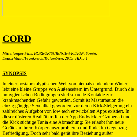
CORD
Mittellanger Film, HORROR/SCIENCE-FICTION, 65min,
Deutschland/Frankreich/Kolumbien, 2015, HD, 5.1
SYNOPSIS
In einer postapokalyptischen Welt von niemals endendem Winter
lebt eine kleine Gruppe von Außenseitern im Untergrund. Durch die
unhygienischen Bedingungen sind sexuelle Kontakte zur
krankmachenden Gefahr geworden. Somit ist Masturbation die
einzig gängige Sexualität geworden, zur deren Kick-Steigerung ein
zahlreiches Aufgebot von low-tech entwickelten Apps existiert. In
dieser düsteren Realität treffen der App Endwickler Czuperski und
die Kick süchtige Tania eine Abmachung: Sie erlaubt ihm neue
Geräte an ihrem Körper auszuprobieren und findet im Gegenzug
Befriedigung. Doch sehr bald gerät ihre Beziehung außer