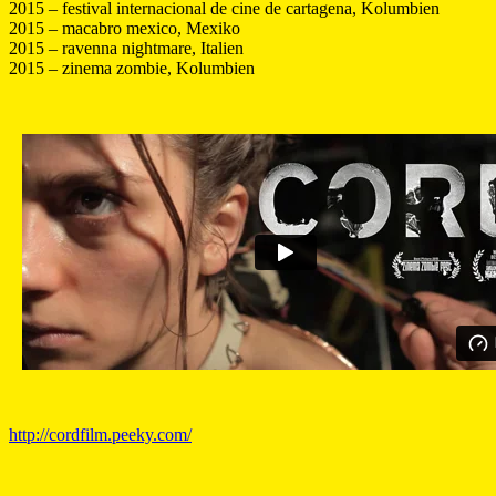
2015 – festival internacional de cine de cartagena, Kolumbien
2015 – macabro mexico, Mexiko
2015 – ravenna nightmare, Italien
2015 – zinema zombie, Kolumbien
http://cordfilm.peeky.com/